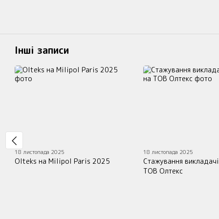
Інші записи
18 листопада 2025
18 листопада 2025
Olteks на Milipol Paris 2025
Стажування викладачі
ТОВ Олтекс