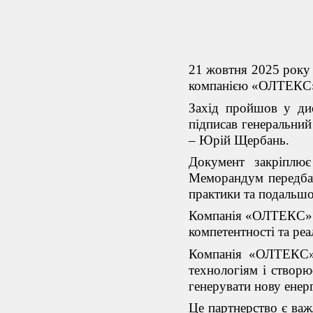
21 жовтня 2025 року
компанією «ОЛТЕКС
Захід пройшов у дис
підписав генеральний
– Юрій Щербань.
Документ закріплює
Меморандум передбач
практики та подальшо
Компанія «ОЛТЕКС» пр
компетентності та реа
Компанія «ОЛТЕКС» 
технологіям і створ
генерувати
нову енерг
Це партнерство є важ