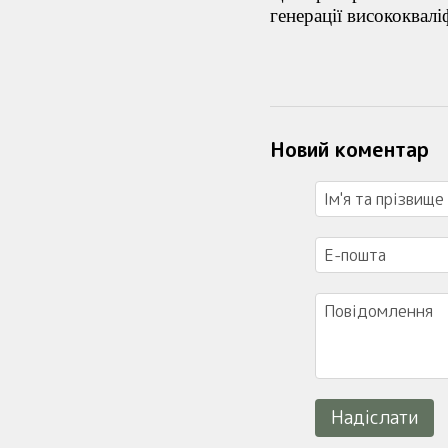
генерації висококвалі
Новий коментар
Надіслати