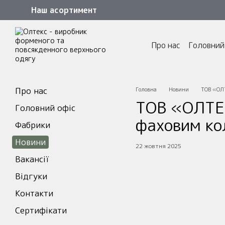
Перейти до основного контенту
Наш асортимент
Про нас
Головний
Про нас
Головна
Новини
ТОВ «ОЛТ
ТОВ «ОЛТЕК
Головний офіс
фаховим ко
Фабрики
Новини
22 жовтня 2025
Вакансії
Відгуки
Контакти
Сертифікати