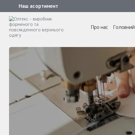
Перейти до основного контенту
Наш асортимент
Про нас
Головний