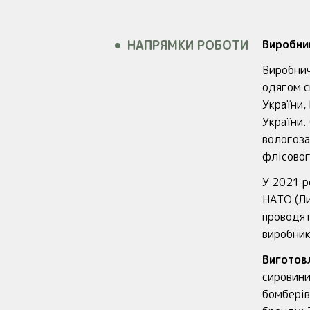
НАПРЯМКИ РОБОТИ
Виробни
Виробнич
одягом с
України,
України.
вологоза
флісовог
У 2021 р
НАТО (Ли
проводят
виробник
Виготов
сировини
бомберів