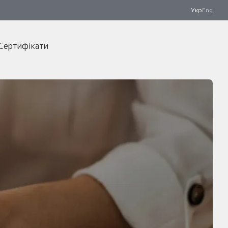
Укр
Eng
Сертифікати