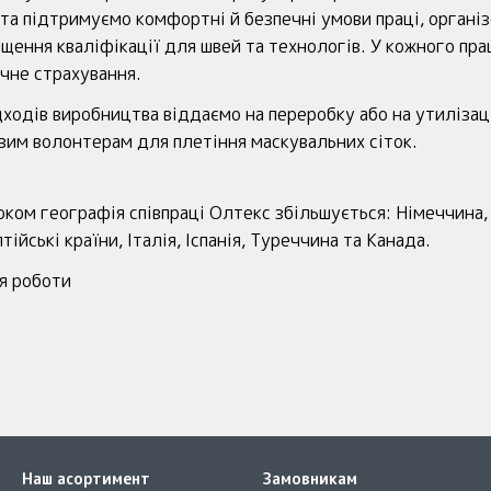
та підтримуємо комфортні й безпечні умови праці, органі
ищення кваліфікації для швей та технологів. У кожного пра
чне страхування.
дходів виробництва віддаємо на переробку або на утиліза
овим волонтерам для плетіння маскувальних сіток.
оком географія співпраці Олтекс збільшується: Німеччина, 
тійські країни, Італія, Іспанія, Туреччина та Канада.
Наш асортимент
Замовникам