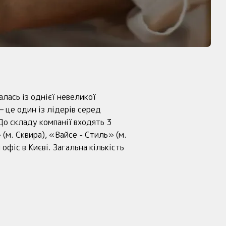
лась із однієї невеликої
 це один із лідерів серед
До складу компанії входять 3
(м. Сквира), «Вайсе - Стиль» (м.
фіс в Києві. Загальна кількість