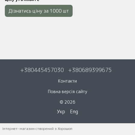
Дізнатись ціну за 1000 шт
+380445457030
+380689399675
Контакти
Повна версія сайту
© 2026
Укр
Eng
Інтернет-магазин створений з Хорошоп