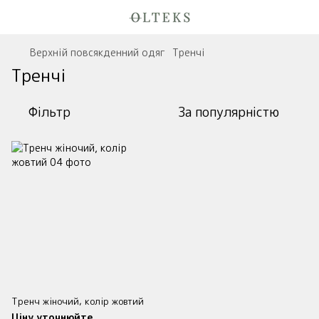
Верхній повсякденний одяг
Тренчі
Тренчі
Фільтр
За популярністю
Тренч жіночий, колір жовтий
Ціну уточнюйте