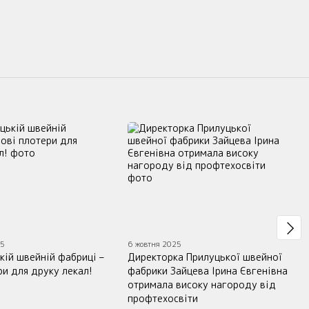
25
6 жовтня 2025
кій швейній фабриці –
Директорка Прилуцької швейної
ри для друку лекал!
фабрики Зайцева Ірина Євгенівна
отримала високу нагороду від
профтехосвіти