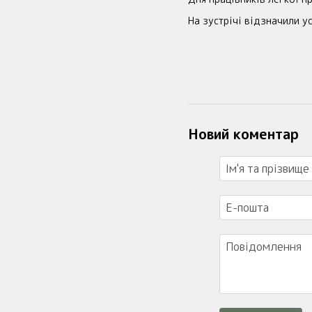
На зустрічі відзначили у
Новий коментар