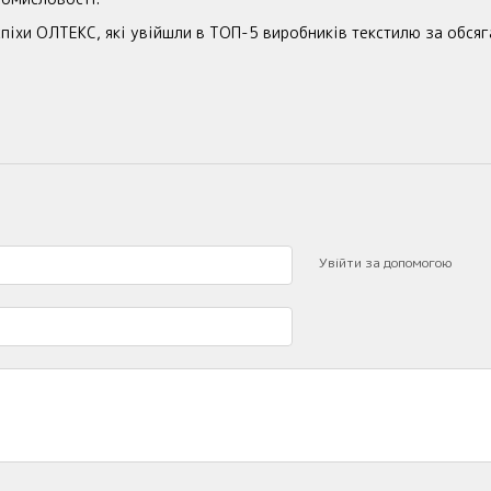
спіхи ОЛТЕКС, які увійшли в ТОП-5 виробників текстилю за обся
Увійти за допомогою