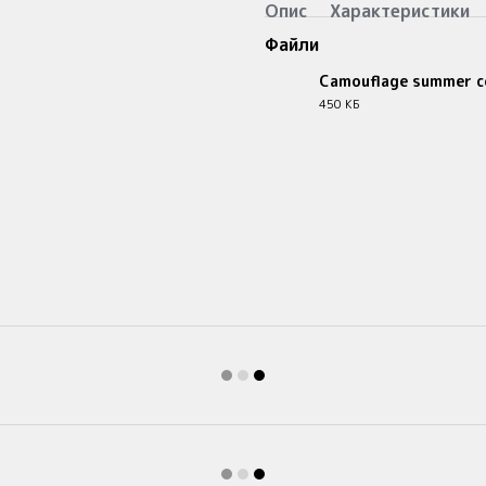
Опис
Характеристики
Файли
Camouflage summer c
450 КБ
PNG